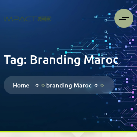
Tag:
Branding Maroc
Home
branding Maroc