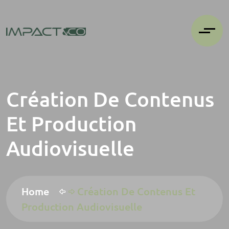
Création De Contenus
Et Production
Audiovisuelle
Home
Création De Contenus Et
Production Audiovisuelle