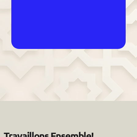
Travaillons Ensemble!