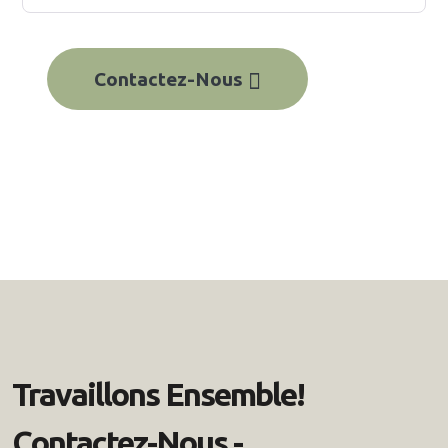
Contactez-Nous
Travaillons Ensemble!
Contactez-Nous -